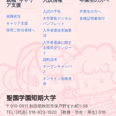
ア支援
入試の予告
卒業生の方へ
就職状況
大学要覧デジタル
各種証明書発行
キャリア支援
パンフレット
採用ご担当者様へ
入学者選抜実施要
項
入学者選抜に関す
る様式ダウンロー
ド
資料請求
オープンキャンパ
ス
オンライン合格発
表
聖園学園短期大学
〒010-0911 秋田県秋田市保戸野すわ町1-58
TEL: [代表] 018-823-1920 [教務・学生・厚生] 018-