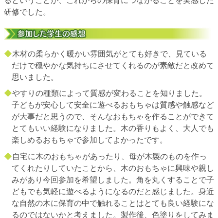
るということが、これからの保育につながることを実感した
研修でした。
◆
木材の柔らかく暖かい雰囲気がとても好きで、見ている
だけで穏やかな気持ちにさせてくれるのが素敵だと改めて
思いました。
◆
やすりの種類によって質感が変わることを知りました。
子どもが安心して安全に遊べるおもちゃは質感や触感など
が大事だと思うので、そんなおもちゃを作ることができて
とてもいい経験になりました。木の香りもよく、大人でも
楽しめるおもちゃで参加してよかったです。
◆
自宅に木のおもちゃがあったり、母が木製のものを作っ
てくれたりしていたことから、木のおもちゃに興味や親し
みがあり今回参加を希望しました。角を丸くすることで子
どもでも気軽に遊べるようになるのだと感じました。身近
な自然の木に保育の中で触れることはとても良い経験にな
るのではないかと考えました。製作後、色塗りをしてみま