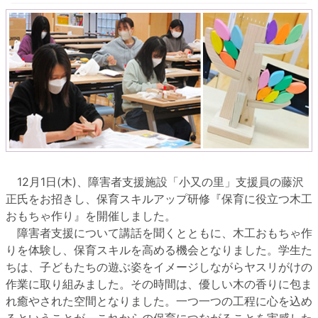
12月1日(木)、障害者支援施設「小又の里」支援員の藤沢
正氏をお招きし、保育スキルアップ研修『保育に役立つ木工
おもちゃ作り』を開催しました。
障害者支援について講話を聞くとともに、木工おもちゃ作
りを体験し、保育スキルを高める機会となりました。学生た
ちは、子どもたちの遊ぶ姿をイメージしながらヤスリがけの
作業に取り組みました。その時間は、優しい木の香りに包ま
れ癒やされた空間となりました。一つ一つの工程に心を込め