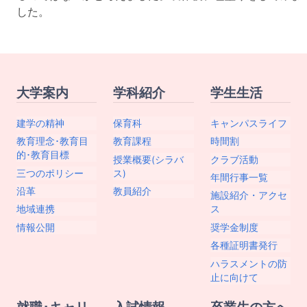
した。
大学案内
学科紹介
学生生活
建学の精神
保育科
キャンパスライフ
教育理念･教育目
教育課程
時間割
的･教育目標
授業概要(シラバ
クラブ活動
三つのポリシー
ス)
年間行事一覧
沿革
教員紹介
施設紹介・アクセ
地域連携
ス
情報公開
奨学金制度
各種証明書発行
ハラスメントの防
止に向けて
就職･キャリ
入試情報
卒業生の方へ